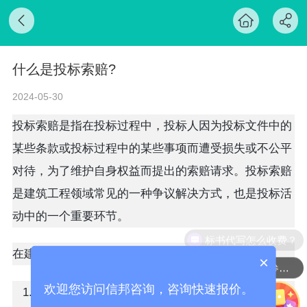
什么是投标索赔?
2024-05-30
投标索赔是指在投标过程中，投标人因为投标文件中的
某些条款或投标过程中的某些事项而遭受损失或不公平
对待，为了维护自身权益而提出的索赔请求。投标索赔
是建筑工程领域常见的一种争议解决方式，也是投标活
动中的一个重要环节。
标书代写怎么收费？
在建筑工程领域，投标索赔通常涉及以下几个方面：
×
有无过往中标案例参考查看
欢迎您访问信邦咨询，咨询快速报价。
投标文件条款索赔：投标人在编制投标文件时，可