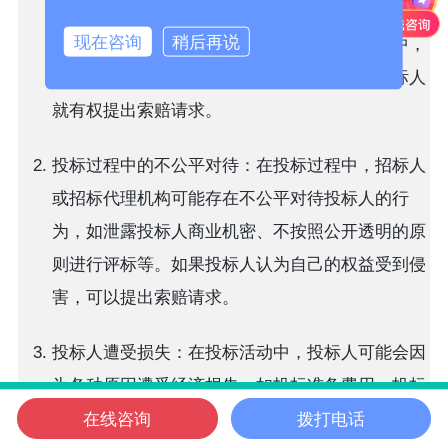
能会根据招标文件中的要求提出一些特殊条款，如
现在咨询
稍后再说
价格调整、工期延长等。如果在合同履行过程中，
这些特殊条款未能得到充分履行或被违反，投标人
就有权提出索赔请求。
投标过程中的不公平对待：在投标过程中，招标人
或招标代理机构可能存在不公平对待投标人的行
为，如泄露投标人商业机密、不按照公开透明的原
则进行评标等。如果投标人认为自己的权益受到侵
害，可以提出索赔请求。
投标人遭受损失：在投标活动中，投标人可能会因
为各种原因遭受经济损失，如投标准备费用、投标
在线咨询
拨打电话
保证金的损失等。如果这些损失是由于招标人或招
信邦首页
电话咨询
微信客服
在线咨询
信邦位置