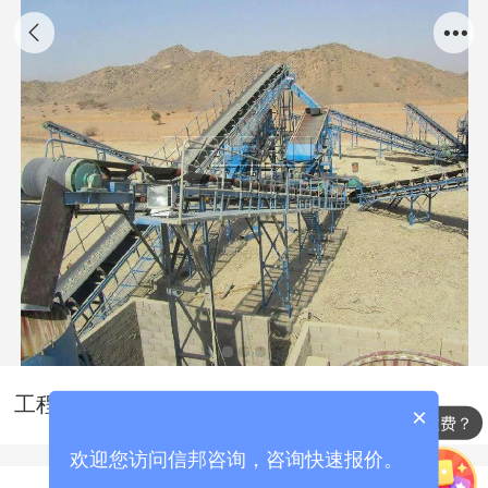
工程砂石采购标书制作
×
标书代写怎么收费？
欢迎您访问信邦咨询，咨询快速报价。