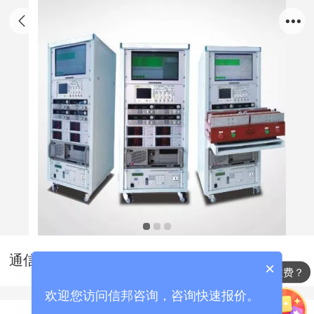
通信电源设备安装标书制作
×
标书代写怎么收费？
欢迎您访问信邦咨询，咨询快速报价。