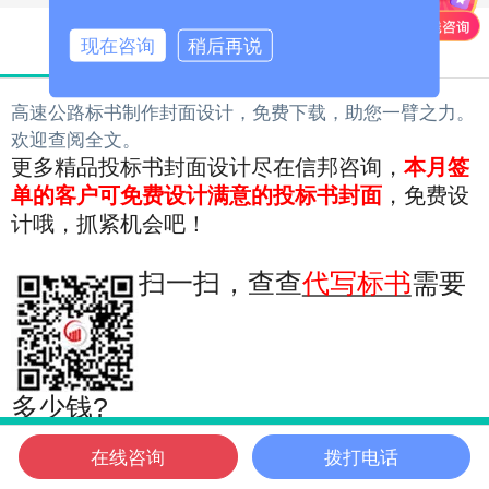
产品详情
现在咨询
稍后再说
产品参数
高速公路标书制作封面设计，免费下载，助您一臂之力。
欢迎查阅全文。
更多精品投标书封面设计尽在信邦咨询，
本月签
单的客户可免费设计满意的投标书封面
，免费设
计哦，抓紧机会吧！
扫一扫，查查
代写标书
需要
多少钱?
在线咨询
拨打电话
信邦首页
电话咨询
微信客服
在线咨询
信邦位置