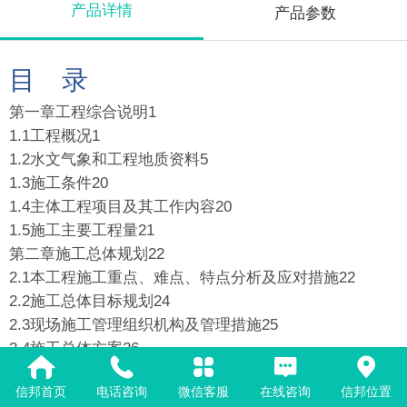
产品详情
产品参数
目 录
第一章工程综合说明1
1.1工程概况1
1.2水文气象和工程地质资料5
1.3施工条件20
1.4主体工程项目及其工作内容20
1.5施工主要工程量21
第二章施工总体规划22
2.1本工程施工重点、难点、特点分析及应对措施22
2.2施工总体目标规划24
2.3现场施工管理组织机构及管理措施25
2.4施工总体方案26
第三章施工进度计划30
信邦首页
电话咨询
微信客服
在线咨询
信邦位置
3.1编制依据及编制原则30