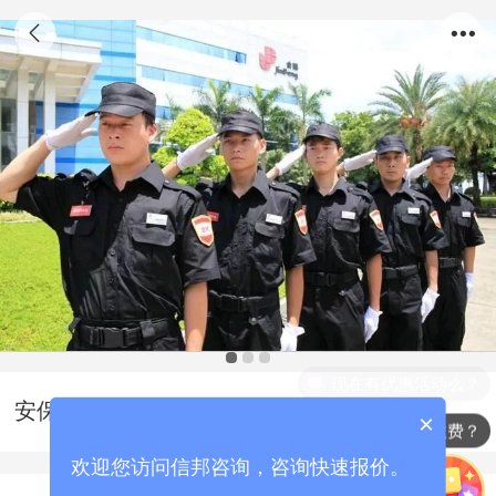
现在有优惠活动么？
安保服务投标书范本/安保标书
×
标书代写怎么收费？
欢迎您访问信邦咨询，咨询快速报价。