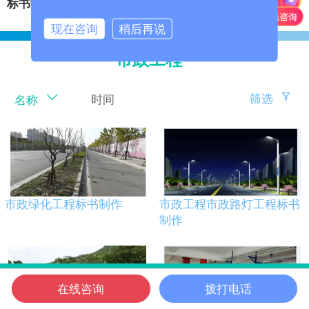
标书制作
‍
安保服务投标书
现在咨询
稍后再说
市政工程
筛选
时间
名称
市政绿化工程标书制作
市政工程市政路灯工程标书
制作
在线咨询
拨打电话
信邦首页
电话咨询
微信客服
在线咨询
信邦位置