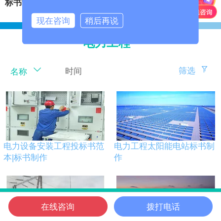
标书制作
‍
安保服务投标书
现在咨询
稍后再说
电力工程
筛选
时间
名称
电力设备安装工程投标书范
电力工程太阳能电站标书制
本|标书制作
作
在线咨询
拨打电话
信邦首页
电话咨询
微信客服
在线咨询
信邦位置