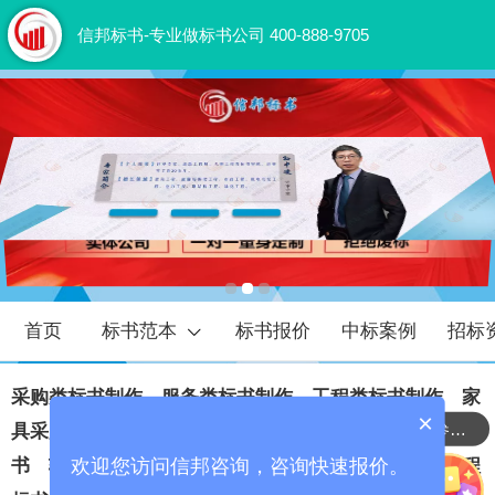
信邦标书-专业做标书公司 400-888-9705
首页
标书范本
标书报价
中标案例
招标
采购类标书
‍制作
‍
服务类标书
‍制作
‍
工程类标书
‍制作
家
×
有无过往中标案例参考查看
具采购标书制作
市政工程
标书制作
‍
物业保洁服务标
欢迎您访问信邦咨询，咨询快速报价。
书
软件项目投标书
制作
通信工程
标书制作
‍
电力工程