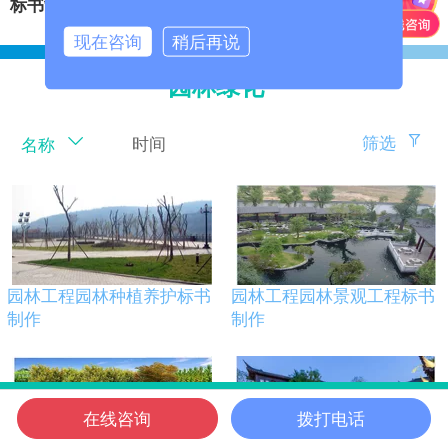
标书制作
‍
安保服务投标书
现在咨询
稍后再说
园林绿化
筛选
时间
名称
园林工程园林种植养护标书
园林工程园林景观工程标书
制作
制作
在线咨询
拨打电话
信邦首页
电话咨询
微信客服
在线咨询
信邦位置