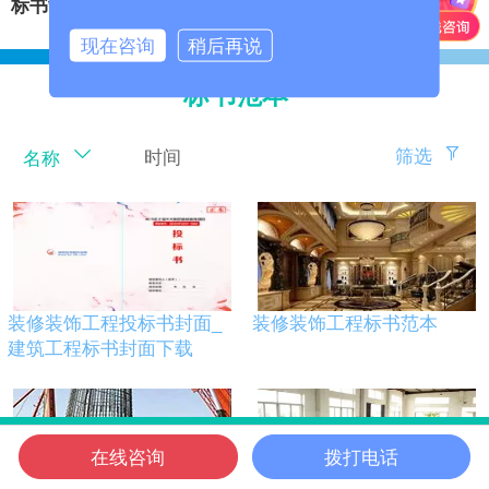
标书制作
‍
安保服务投标书
现在咨询
稍后再说
标书范本
筛选
时间
名称
装修装饰工程投标书封面_
装修装饰工程标书范本
建筑工程标书封面下载
在线咨询
拨打电话
信邦首页
电话咨询
微信客服
在线咨询
信邦位置